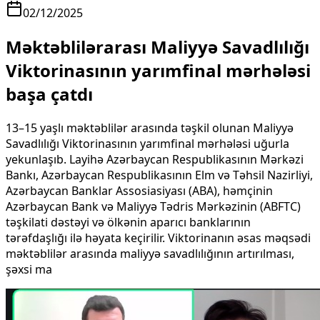
02/12/2025
Məktəblilərarası Maliyyə Savadlılığı
Viktorinasının yarımfinal mərhələsi
başa çatdı
13–15 yaşlı məktəblilər arasında təşkil olunan Maliyyə
Savadlılığı Viktorinasının yarımfinal mərhələsi uğurla
yekunlaşıb. Layihə Azərbaycan Respublikasının Mərkəzi
Bankı, Azərbaycan Respublikasının Elm və Təhsil Nazirliyi,
Azərbaycan Banklar Assosiasiyası (ABA), həmçinin
Azərbaycan Bank və Maliyyə Tədris Mərkəzinin (ABFTC)
təşkilati dəstəyi və ölkənin aparıcı banklarının
tərəfdaşlığı ilə həyata keçirilir. Viktorinanın əsas məqsədi
məktəblilər arasında maliyyə savadlılığının artırılması,
şəxsi ma