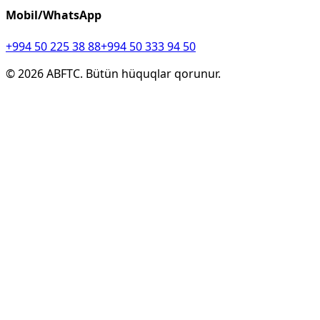
Mobil/WhatsApp
+994 50 225 38 88
+994 50 333 94 50
©
2026
ABFTC. Bütün hüquqlar qorunur.