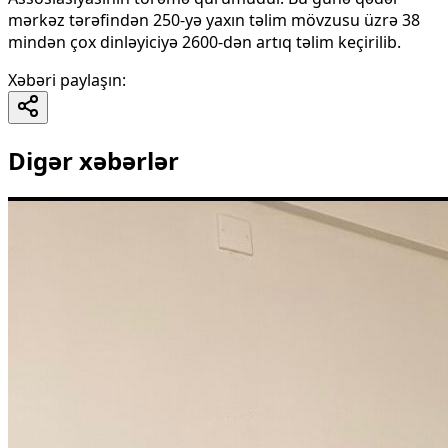
mərkəz tərəfindən 250-yə yaxın təlim mövzusu üzrə 38
mindən çox dinləyiciyə 2600-dən artıq təlim keçirilib.
Xəbəri paylaşın
:
Digər xəbərlər