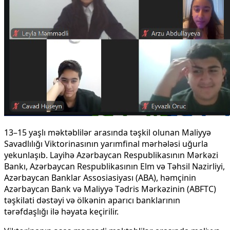
13–15 yaşlı məktəblilər arasında təşkil olunan Maliyyə
Savadlılığı Viktorinasının yarımfinal mərhələsi uğurla
yekunlaşıb. Layihə Azərbaycan Respublikasının Mərkəzi
Bankı,
Azərbaycan Respublikasının
Elm və Təhsil Nazirliyi,
Azərbaycan Banklar Assosiasiyası (ABA), həmçinin
Azərbaycan Bank və Maliyyə Tədris Mərkəzinin (ABFTC)
təşkilati dəstəyi və ölkənin aparıcı banklarının
tərəfdaşlığı ilə həyata keçirilir.