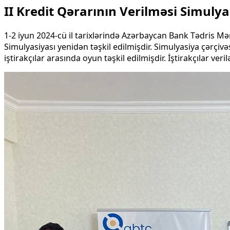
II Kredit Qərarının Verilməsi Simulya
1-2 iyun 2024-cü il tarixlərində Azərbaycan Bank Tədris Mər
Simulyasiyası yenidən təşkil edilmişdir. Simulyasiya çərçiv
iştirakçılar arasında oyun təşkil edilmişdir. İştirakçılar ver