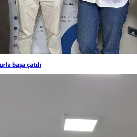
urla başa çatdı