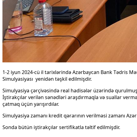
1-2 iyun 2024-cü il tarixlərində Azərbaycan Bank Tədris Mər
Simulyasiyası yenidən təşkil edilmişdir.
Simulyasiya çərçivəsində real hadisələr üzərində qurulmuş 9
İştirakçılar verilən sənədləri araşdırmaqla və suallar v
çatmaq üçün yarışırdılar.
Simulyasiya zamanı kredit qərarının verilməsi zamanı Azər
Sonda bütün iştirakçılar sertifikatla təltif edilmişdir.