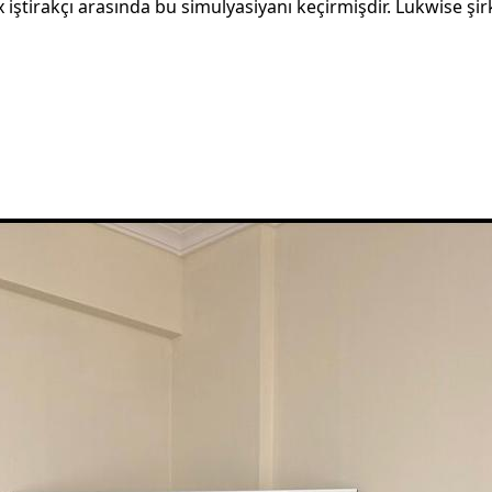
iştirakçı arasında bu simulyasiyanı keçirmişdir. Lukwise şir