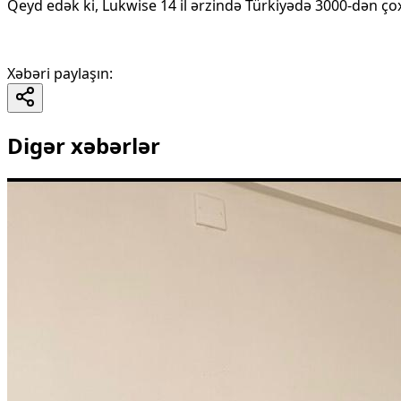
Qeyd edək ki, Lukwise 14 il ərzində Türkiyədə 3000-dən çox 
Xəbəri paylaşın
:
Digər xəbərlər