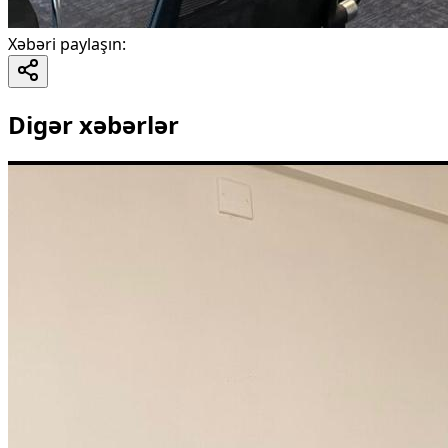
Xəbəri paylaşın
:
Digər xəbərlər