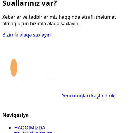
Suallarınız var?
Xəbərlər və tədbirlərimiz haqqında ətraflı məlumat
almaq üçün bizimlə əlaqə saxlayın.
Bizimlə əlaqə saxlayın
Yeni üfüqləri kəşf edirik
Naviqasiya
HAQQIMIZDA