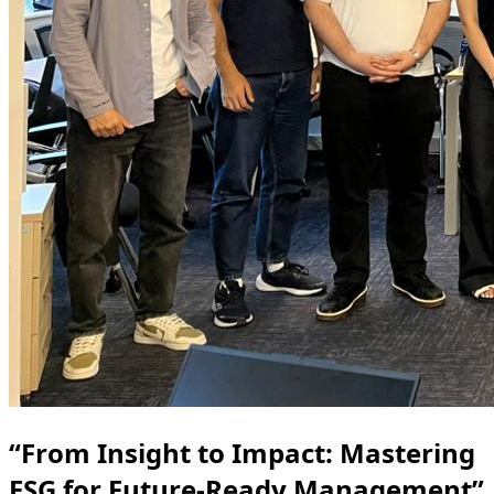
“From Insight to Impact: Mastering
ESG for Future-Ready Management”