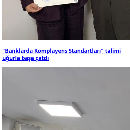
"Banklarda Komplayens Standartları" təlimi
uğurla başa çatdı