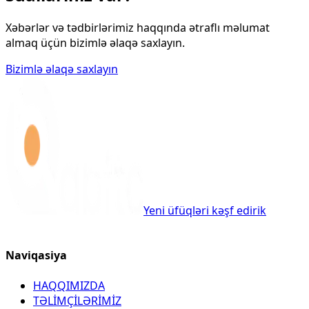
Xəbərlər və tədbirlərimiz haqqında ətraflı məlumat
almaq üçün bizimlə əlaqə saxlayın.
Bizimlə əlaqə saxlayın
Yeni üfüqləri kəşf edirik
Naviqasiya
HAQQIMIZDA
TƏLİMÇİLƏRİMİZ