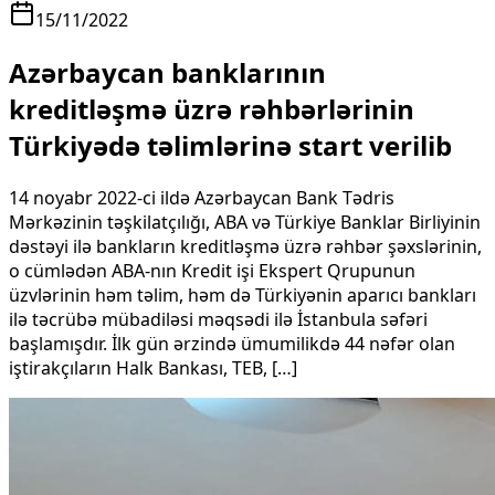
15/11/2022
Azərbaycan banklarının
kreditləşmə üzrə rəhbərlərinin
Türkiyədə təlimlərinə start verilib
14 noyabr 2022-ci ildə Azərbaycan Bank Tədris
Mərkəzinin təşkilatçılığı, ABA və Türkiye Banklar Birliyinin
dəstəyi ilə bankların kreditləşmə üzrə rəhbər şəxslərinin,
o cümlədən ABA-nın Kredit işi Ekspert Qrupunun
üzvlərinin həm təlim, həm də Türkiyənin aparıcı bankları
ilə təcrübə mübadiləsi məqsədi ilə İstanbula səfəri
başlamışdır. İlk gün ərzində ümumilikdə 44 nəfər olan
iştirakçıların Halk Bankası, TEB, […]