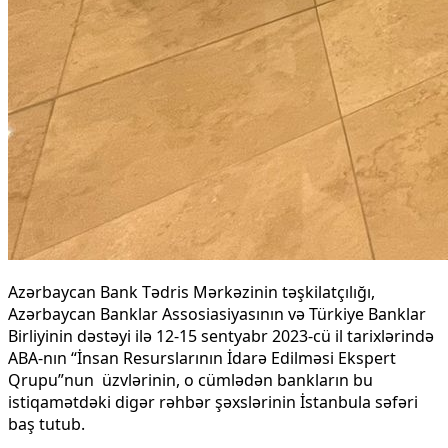
Azərbaycan Bank Tədris Mərkəzinin təşkilatçılığı,
Azərbaycan Banklar Assosiasiyasının və Türkiye Banklar
Birliyinin dəstəyi ilə 12-15 sentyabr 2023-cü il tarixlərində
ABA-nın “İnsan Resurslarının İdarə Edilməsi Ekspert
Qrupu”nun üzvlərinin, o cümlədən bankların bu
istiqamətdəki digər rəhbər şəxslərinin İstanbula səfəri
baş tutub.