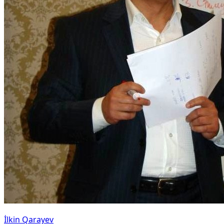
İlkin Qarayev