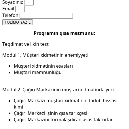
Soyadınız
Email
Telefon
TƏLİMƏ YAZIL
Proqramın qısa məzmunu:
Təqdimat və ilkin test
Modul 1. Müştəri xidmətinin əhəmiyyəti
Müştəri xidmətinin əsasları
Müştəri məmnunluğu
Modul 2. Çağırı Mərkəzinin müştəri xidmətində yeri
Çağırı Mərkəzi müştəri xidmətinin tərkib hissəsi
kimi
Çağırı Mərkəzi işinin qısa tarixçəsi
Çağırı Mərkəzini formalaşdıran əsas faktorlar