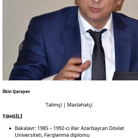
İlkin Qarayev
Təlimçi | Məsləhətçi
TƏHSİLİ
Bakalavr: 1985 – 1992-ci illər Azərbaycan Dövlət
Universiteti, Fərqlənmə diplomu