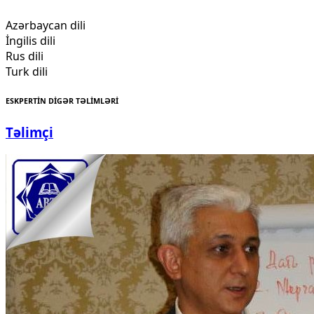
Azərbaycan dili
İngilis dili
Rus dili
Turk dili
ESKPERTİN DİGƏR TƏLİMLƏRİ
Təlimçi