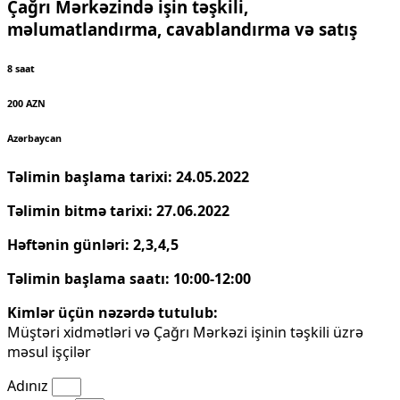
Çağrı Mərkəzində işin təşkili,
məlumatlandırma, cavablandırma və satış
8 saat
200 AZN
Azərbaycan
Təlimin başlama tarixi: 24.05.2022
Təlimin bitmə tarixi: 27.06.2022
Həftənin günləri: 2,3,4,5
Təlimin başlama saatı: 10:00-12:00
Kimlər üçün nəzərdə tutulub:
Müştəri xidmətləri və Çağrı Mərkəzi işinin təşkili üzrə
məsul işçilər
Adınız