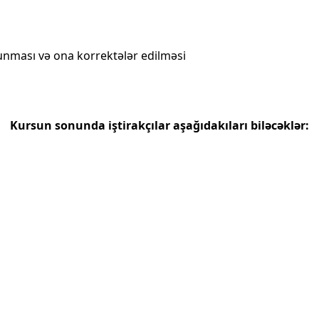
ması və ona korrektələr edilməsi
Kursun sonunda iştirakçılar aşağıdakıları biləcəklər: