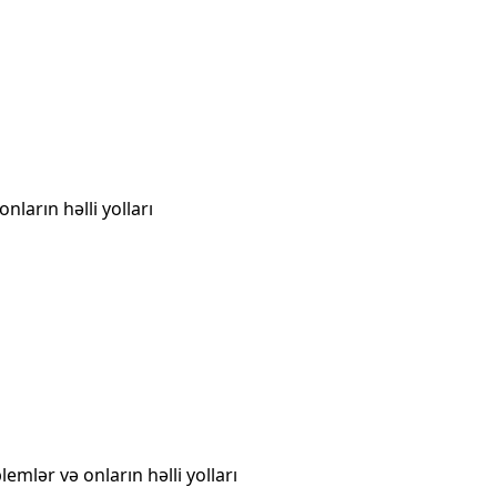
ların həlli yolları
mlər və onların həlli yolları