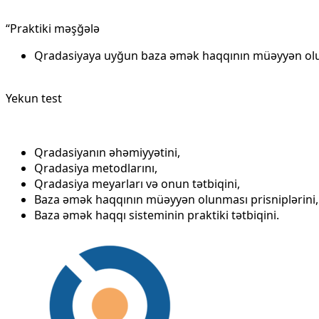
“Praktiki məşğələ
Qradasiyaya uyğun baza əmək haqqının müəyyən olun
Yekun test
Qradasiyanın əhəmiyyətini,
Qradasiya metodlarını,
Qradasiya meyarları və onun tətbiqini,
Baza əmək haqqının müəyyən olunması prisniplərini,
Baza əmək haqqı sisteminin praktiki tətbiqini.