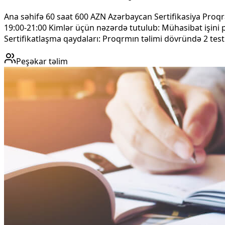
Ana səhifə 60 saat 600 AZN Azərbaycan Sertifikasiya Proqra
19:00-21:00 Kimlər üçün nəzərdə tutulub: Mühasibat işini
Sertifikatlaşma qaydaları: Proqrmın təlimi dövründə 2 test ke
Peşəkar təlim