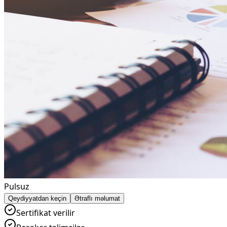
Pulsuz
Qeydiyyatdan keçin
Ətraflı məlumat
Sertifikat verilir