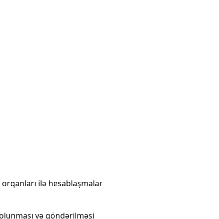
i orqanları ilə hesablaşmalar
b olunması və göndərilməsi