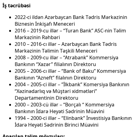
İş təcrübəsi
2022-ci ildən Azərbaycan Bank Tədris Mərkəzinin
Biznesin İnkişafı Meneceri
2016 – 2019-cu illər – “Turan Bank” ASC-nin Təlim
Mərkəzinin Rəhbəri
2010 – 2016-cı illər – Azərbaycan Bank Tədris
Mərkəzinin Təlimin Təşkili Meneceri
2008 – 2009-cu illər – “Atrabank” Kommersiya
Bankının “Xəzər” filialının Direktoru
2005 – 2006-cı illər – “Bank of Baku” Kommersiya
Bankının “Azneft” filalının Direktoru
2004 – 2005-ci illər – ”İlkbank” Komersiya Bankının
“Xəzinədarlıq və Müştəri xidmətləri”
Departamentinin Direktoru
2000 – 2003-cü illər – “Borçalı “ Kommersiya
Bankının İdarə Heyəti Sədrinin Müavini
1994 – 2000-ci illər – “Elinbank” İnvestisiya Bankının
İdarə Heyəti Sədrinin Birinci Müavini
Aparılan təlim mövzuları: