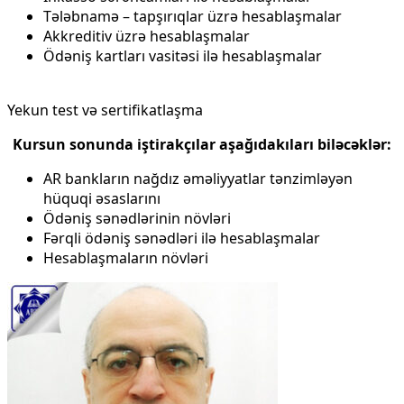
Tələbnamə – tapşırıqlar üzrə hesablaşmalar
Akkreditiv üzrə hesablaşmalar
Ödəniş kartları vasitəsi ilə hesablaşmalar
Yekun test və sertifikatlaşma
Kursun sonunda iştirakçılar aşağıdakıları biləcəklər:
AR bankların nağdız əməliyyatlar tənzimləyən
hüquqi əsaslarını
Ödəniş sənədlərinin növləri
Fərqli ödəniş sənədləri ilə hesablaşmalar
Hesablaşmaların növləri