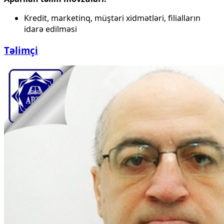
Kredit, marketinq, müştəri xidmətləri, filialların
idarə edilməsi
Təlimçi