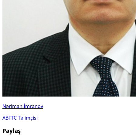
Nəriman İmranov
ABFTC Təlimçisi
Paylaş