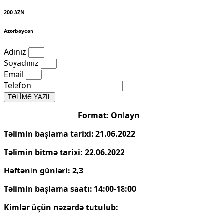
200 AZN
Azərbaycan
Adınız
Soyadınız
Email
Telefon
TƏLİMƏ YAZIL
Format: Onlayn
Təlimin başlama tarixi: 21.06.2022
Təlimin bitmə tarixi: 22.06.2022
Həftənin günləri: 2,3
Təlimin başlama saatı: 14:00-18:00
Kimlər üçün nəzərdə tutulub: