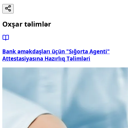
Oxşar təlimlər
Bank əməkdaşları üçün "Sığorta Agenti"
Attestasiyasına Hazırlıq Təlimləri