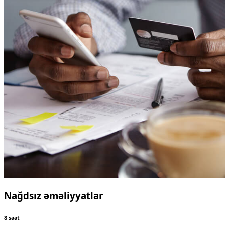
Nağdsız əməliyyatlar
8 saat