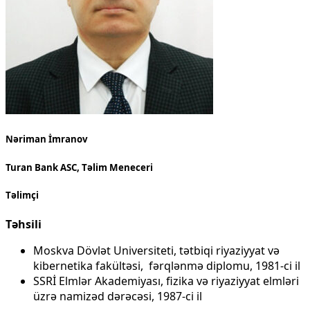
Nəriman İmranov
Turan Bank ASC, Təlim Meneceri
Təlimçi
Təhsili
Moskva Dövlət Universiteti, tətbiqi riyaziyyat və
kibernetika fakültəsi, fərqlənmə diplomu, 1981-ci il
SSRİ Elmlər Akademiyası, fizika və riyaziyyat elmləri
üzrə namizəd dərəcəsi, 1987-ci il