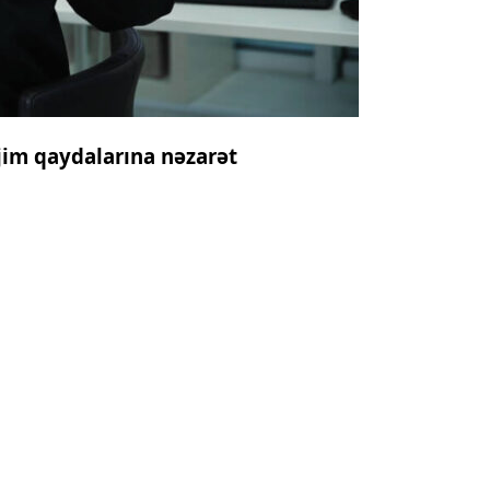
jim qaydalarına nəzarət