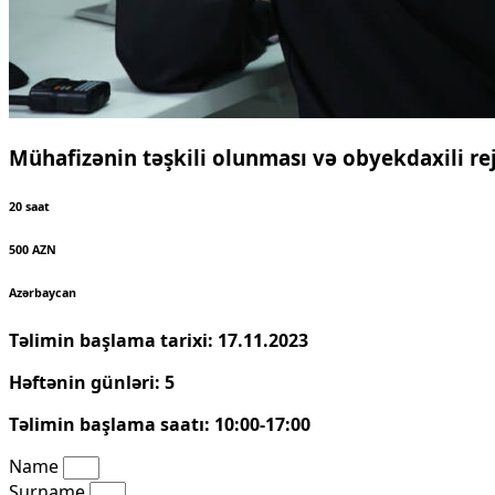
Mühafizənin təşkili olunması və obyekdaxili re
20 saat
500 AZN
Azərbaycan
Təlimin başlama tarixi: 17.11.2023
Həftənin günləri: 5
Təlimin başlama saatı: 10:00-17:00
Name
Surname