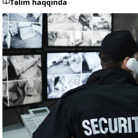
Təlim haqqında