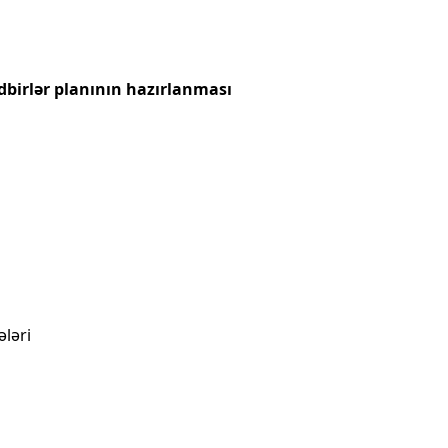
dbirlər planının hazırlanması
ləri