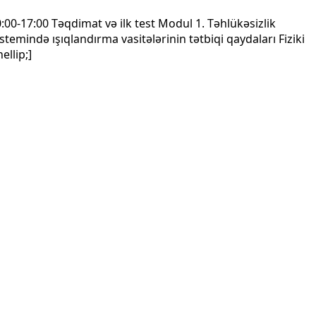
:00-17:00 Təqdimat və ilk test Modul 1. Təhlükəsizlik
temində ışıqlandırma vasitələrinin tətbiqi qaydaları Fiziki
ellip;]