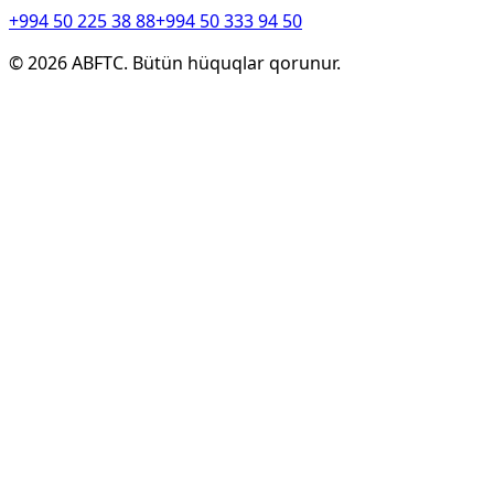
+994 50 225 38 88
+994 50 333 94 50
©
2026
ABFTC. Bütün hüquqlar qorunur.