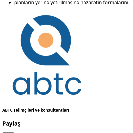
planların yerinə yetirilməsinə nəzarətin formalarını.
ABTC Təlimçiləri və konsultantları
Paylaş