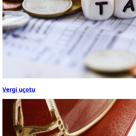
Vergi uçotu