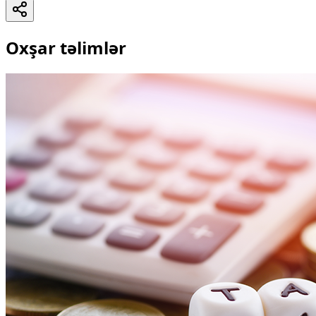
Oxşar təlimlər