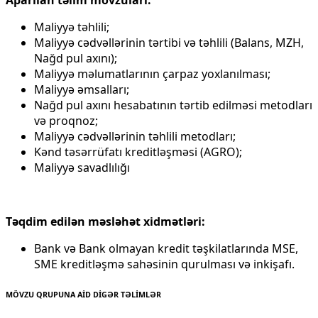
Maliyyə təhlili;
Maliyyə cədvəllərinin tərtibi və təhlili (Balans, MZH,
Nağd pul axını);
Maliyyə məlumatlarının çarpaz yoxlanılması;
Maliyyə əmsalları;
Nağd pul axını hesabatının tərtib edilməsi metodları
və proqnoz;
Maliyyə cədvəllərinin təhlili metodları;
Kənd təsərrüfatı kreditləşməsi (AGRO);
Maliyyə savadlılığı
Təqdim edilən məsləhət xidmətləri:
Bank və Bank olmayan kredit təşkilatlarında MSE,
SME kreditləşmə sahəsinin qurulması və inkişafı.
MÖVZU QRUPUNA AİD DİGƏR TƏLİMLƏR