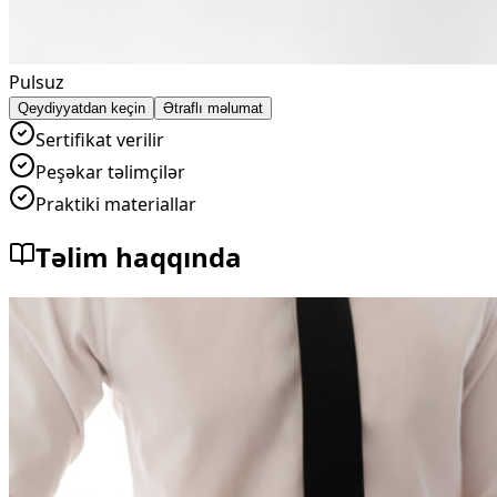
Pulsuz
Qeydiyyatdan keçin
Ətraflı məlumat
Sertifikat verilir
Peşəkar təlimçilər
Praktiki materiallar
Təlim haqqında