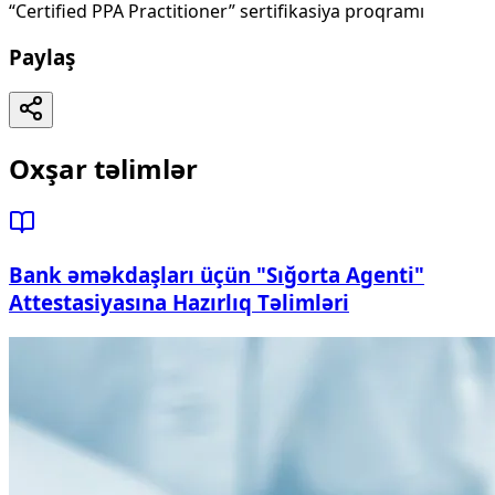
“Certified PPA Practitioner” sertifikasiya proqramı
Paylaş
Oxşar təlimlər
Bank əməkdaşları üçün "Sığorta Agenti"
Attestasiyasına Hazırlıq Təlimləri