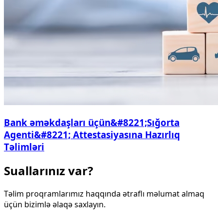
Bank əməkdaşları üçün&#8221;Sığorta
Agenti&#8221; Attestasiyasına Hazırlıq
Təlimləri
Suallarınız var?
Təlim proqramlarımız haqqında ətraflı məlumat almaq
üçün bizimlə əlaqə saxlayın.