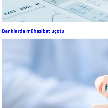
Banklarda mühasibat uçotu