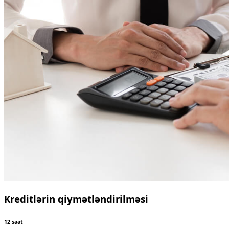
Kreditlərin qiymətləndirilməsi
12 saat