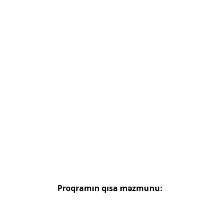
Proqramın qısa məzmunu: