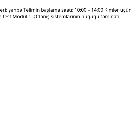
əri: şənbə Təlimin başlama saatı: 10:00 – 14:00 Kimlər üçün
test Modul 1. Ödəniş sistemlərinin hüququ təminatı