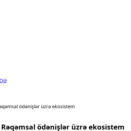
AQƏ
 Rəqəmsal ödənişlər üzrə ekosistem
; Rəqəmsal ödənişlər üzrə ekosistem