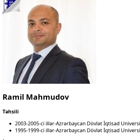
Ramil Mahmudov
Təhsili
2003-2005-ci illər-Azrərbaycan Dövlət İqtisad Univers
1995-1999-ci illər-Azrərbaycan Dövlət İqtisad Universi