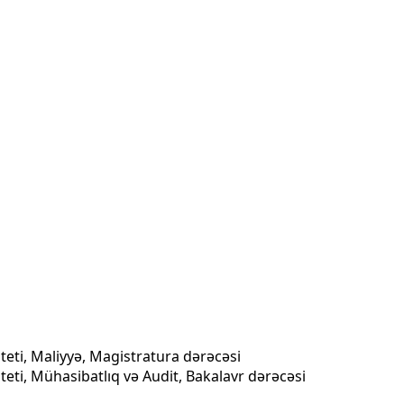
iteti, Maliyyə, Magistratura dərəcəsi
teti, Mühasibatlıq və Audit, Bakalavr dərəcəsi