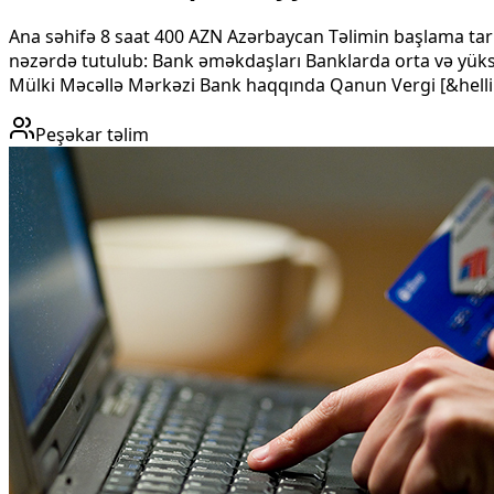
Ana səhifə 8 saat 400 AZN Azərbaycan Təlimin başlama tarix
nəzərdə tutulub: Bank əməkdaşları Banklarda orta və yük
Mülki Məcəllə Mərkəzi Bank haqqında Qanun Vergi [&helli
Peşəkar təlim