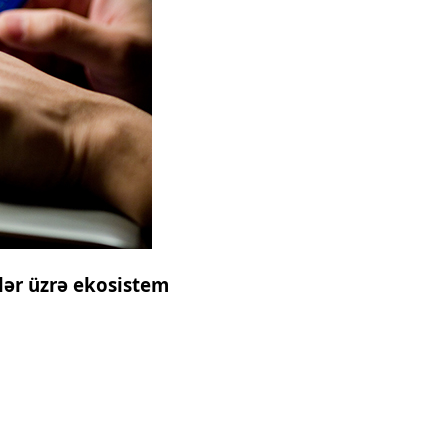
şlər üzrə ekosistem