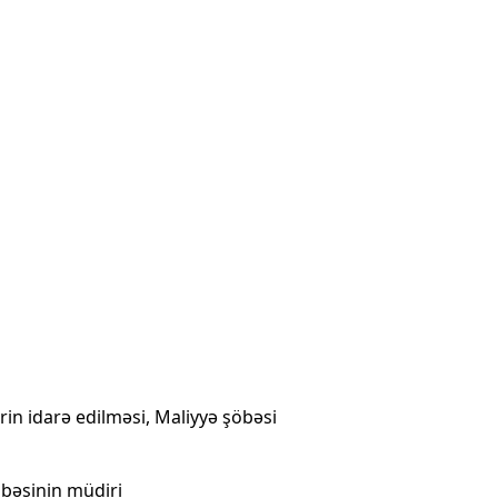
rin idarə edilməsi, Maliyyə şöbəsi
öbəsinin müdiri