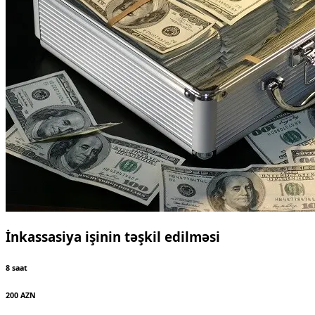
İnkassasiya işinin təşkil edilməsi
8 saat
200 AZN