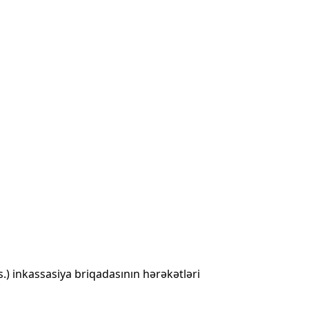
s.) inkassasiya briqadasının hərəkətləri