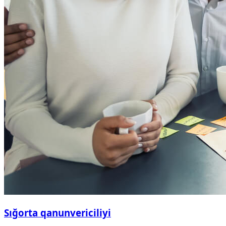
Sığorta qanunvericiliyi