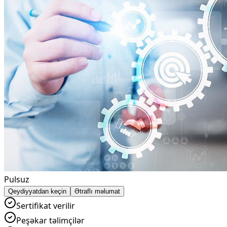
Pulsuz
Qeydiyyatdan keçin
Ətraflı məlumat
Sertifikat verilir
Peşəkar təlimçilər