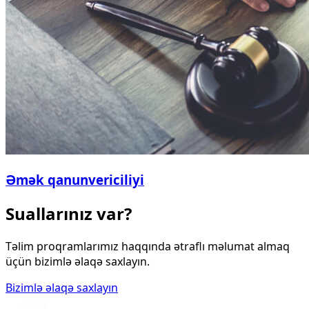
Əmək qanunvericiliyi
Suallarınız var?
Təlim proqramlarımız haqqında ətraflı məlumat almaq
üçün bizimlə əlaqə saxlayın.
Bizimlə əlaqə saxlayın