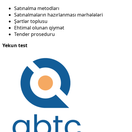
Satınalma metodları
Satınalmaların hazırlanması mərhələləri
Şərtlər toplusu
Ehtimal olunan qiymət
Tender proseduru
Yekun test