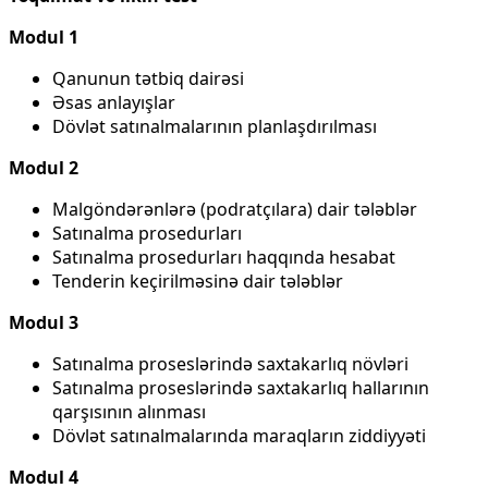
Modul 1
Qanunun tətbiq dairəsi
Əsas anlayışlar
Dövlət satınalmalarının planlaşdırılması
Modul 2
Malgöndərənlərə (podratçılara) dair tələblər
Satınalma prosedurları
Satınalma prosedurları haqqında hesabat
Tenderin keçirilməsinə dair tələblər
Modul 3
Satınalma proseslərində saxtakarlıq növləri
Satınalma proseslərində saxtakarlıq hallarının
qarşısının alınması
Dövlət satınalmalarında maraqların ziddiyyəti
Modul 4