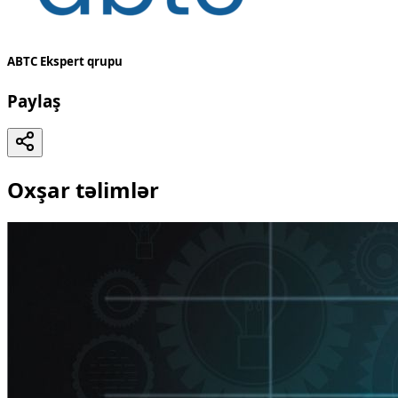
ABTC Ekspert qrupu
Paylaş
Oxşar təlimlər