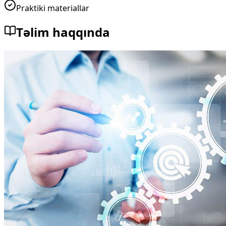
Praktiki materiallar
Təlim haqqında