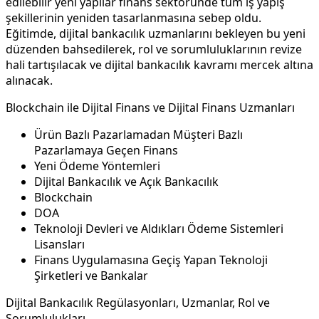
edilebilir yeni yapılar finans sektöründe tüm iş yapış
şekillerinin yeniden tasarlanmasına sebep oldu.
Eğitimde, dijital bankacılık uzmanlarını bekleyen bu yeni
düzenden bahsedilerek, rol ve sorumluluklarının revize
hali tartışılacak ve dijital bankacılık kavramı mercek altına
alınacak.
Blockchain ile Dijital Finans ve Dijital Finans Uzmanları
Ürün Bazlı Pazarlamadan Müşteri Bazlı
Pazarlamaya Geçen Finans
Yeni Ödeme Yöntemleri
Dijital Bankacılık ve Açık Bankacılık
Blockchain
DOA
Teknoloji Devleri ve Aldıkları Ödeme Sistemleri
Lisansları
Finans Uygulamasına Geçiş Yapan Teknoloji
Şirketleri ve Bankalar
Dijital Bankacılık Regülasyonları, Uzmanlar, Rol ve
Sorumlulukları