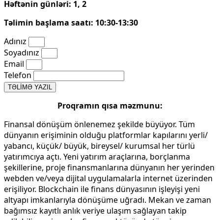
Həftənin günləri: 1, 2
Təlimin başlama saatı: 10:30-13:30
Adınız
Soyadınız
Email
Telefon
TƏLİMƏ YAZIL
Proqramın qısa məzmunu:
Finansal dönüşüm önlenemez şekilde büyüyor. Tüm
dünyanın erişiminin olduğu platformlar kapılarını yerli/
yabancı, küçük/ büyük, bireysel/ kurumsal her türlü
yatırımcıya açtı. Yeni yatırım araçlarına, borçlanma
şekillerine, proje finansmanlarına dünyanın her yerinden
webden ve/veya dijital uygulamalarla internet üzerinden
erişiliyor. Blockchain ile finans dünyasının işleyişi yeni
altyapı imkanlarıyla dönüşüme uğradı. Mekan ve zaman
bağımsız kayıtlı anlık veriye ulaşım sağlayan takip