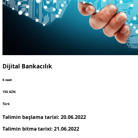
Dijital Bankacılık
6 saat
150 AZN
Türk
Təlimin başlama tarixi: 20.06.2022
Təlimin bitmə tarixi: 21.06.2022