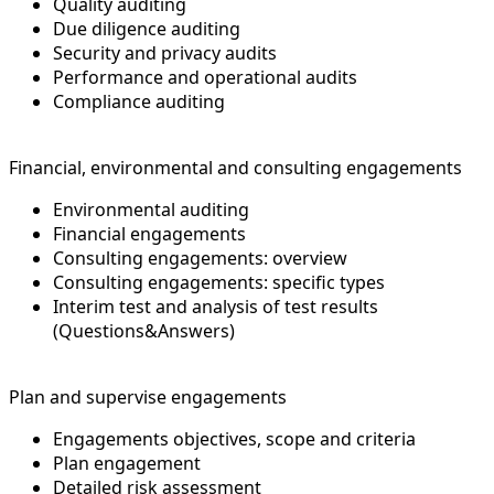
Quality auditing
Due diligence auditing
Security and privacy audits
Performance and operational audits
Compliance auditing
Financial, environmental and consulting engagements
Environmental auditing
Financial engagements
Consulting engagements: overview
Consulting engagements: specific types
Interim test and analysis of test results
(Questions&Answers)
Plan and supervise engagements
Engagements objectives, scope and criteria
Plan engagement
Detailed risk assessment