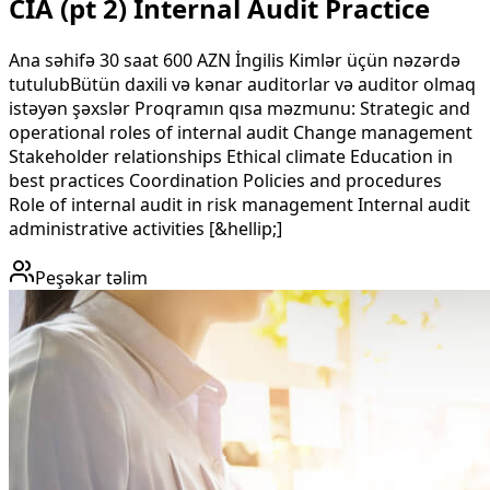
CIA (pt 2) Internal Audit Practice
Ana səhifə 30 saat 600 AZN İngilis Kimlər üçün nəzərdə
tutulubBütün daxili və kənar auditorlar və auditor olmaq
istəyən şəxslər Proqramın qısa məzmunu​: Strategic and
operational roles of internal audit Change management
Stakeholder relationships Ethical climate Education in
best practices Coordination Policies and procedures
Role of internal audit in risk management Internal audit
administrative activities [&hellip;]
Peşəkar təlim