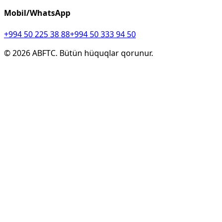
Mobil/WhatsApp
+994 50 225 38 88
+994 50 333 94 50
©
2026
ABFTC. Bütün hüquqlar qorunur.