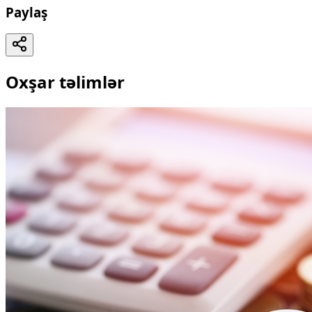
Paylaş
Oxşar təlimlər