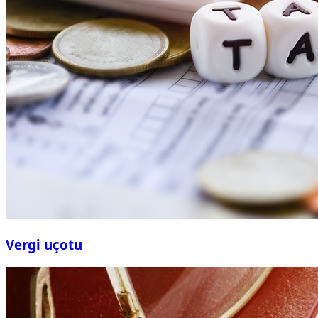
Vergi uçotu