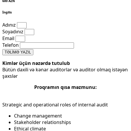
600 AZN
İngilis
Adınız
Soyadınız
Email
Telefon
TƏLİMƏ YAZIL
Kimlər üçün nəzərdə tutulub
Bütün daxili və kənar auditorlar və auditor olmaq istəyən
şəxslər
Proqramın qısa məzmunu​:
Strategic and operational roles of internal audit
Change management
Stakeholder relationships
Ethical climate