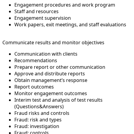
Engagement procedures and work program
Staff and resources
Engagement supervision
Work papers, exit meetings, and staff evaluations
Communicate results and monitor objectives
Communication with clients
Recommendations
Prepare report or other communication
Approve and distribute reports
Obtain management’s response
Report outcomes
Monitor engagement outcomes
Interim test and analysis of test results
(Questions&Answers)
Fraud risks and controls
Fraud: risk and types
Fraud: investigation
Fraud: controls