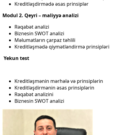
Kreditləşdirmədə əsas prinsiplər
Modul 2. Qeyri – maliyyə analizi
Rəqabət analizi
Biznesin SWOT analizi
Məlumatların çarpaz təhlili
Kreditləşmədə qiymətləndirmə prinsipləri
Yekun test
Kreditləşmənin mərhələ və prinsiplərin
Kreditləşdirmənin əsas prinsiplərin
Rəqabət analizini
Biznesin SWOT analizi