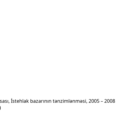
tisası, İstehlak bazarının tənzimlənməsi, 2005 – 2008
)