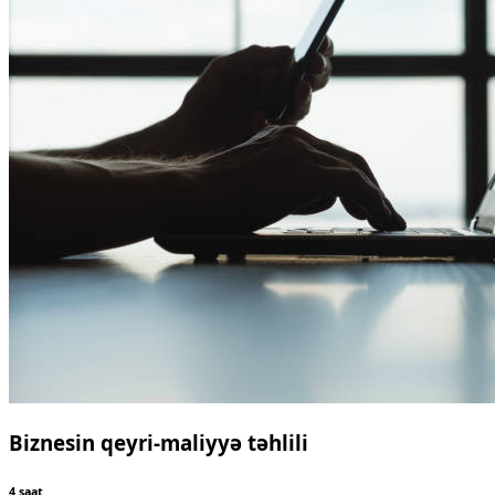
Biznesin qeyri-maliyyə təhlili
4 saat