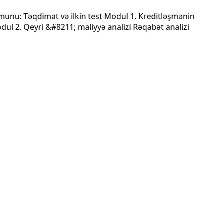
munu: Təqdimat və ilkin test Modul 1. Kreditləşmənin
dul 2. Qeyri &#8211; maliyyə analizi Rəqabət analizi