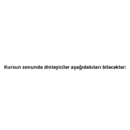
Kursun sonunda dinləyicilər aşağıdakıları biləcəklər: