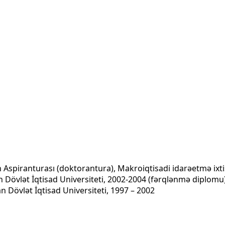
inın Aspiranturası (doktorantura), Makroiqtisadi idarəetmə ix
n Dövlət İqtisad Universiteti, 2002-2004 (fərqlənmə diplomu
an Dövlət İqtisad Universiteti, 1997 – 2002