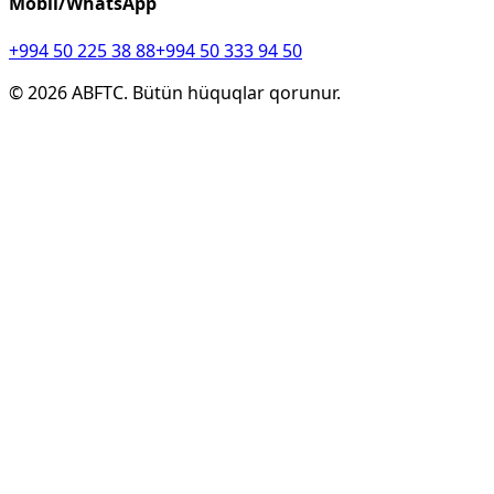
Mobil/WhatsApp
+994 50 225 38 88
+994 50 333 94 50
©
2026
ABFTC. Bütün hüquqlar qorunur.