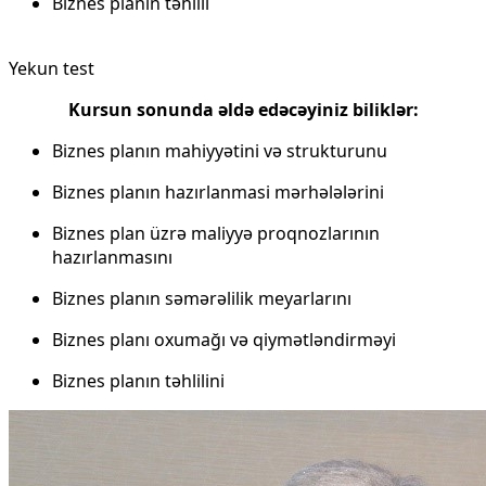
Biznes planın təhlili
Yekun test
Kursun sonunda əldə edəcəyiniz biliklər:
Biznes planın mahiyyətini və strukturunu
Biznes planın hazırlanmasi mərhələlərini
Biznes plan üzrə maliyyə proqnozlarının
hazırlanmasını
Biznes planın səmərəlilik meyarlarını
Biznes planı oxumağı və qiymətləndirməyi
Biznes planın təhlilini