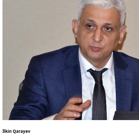
İlkin Qarayev