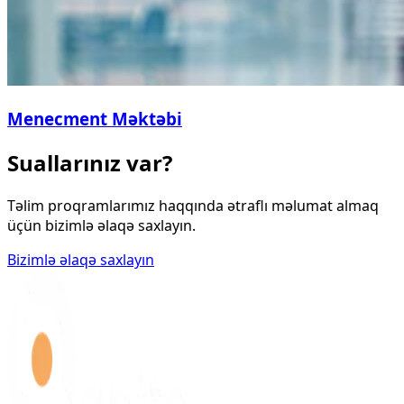
Menecment Məktəbi
Suallarınız var?
Təlim proqramlarımız haqqında ətraflı məlumat almaq
üçün bizimlə əlaqə saxlayın.
Bizimlə əlaqə saxlayın