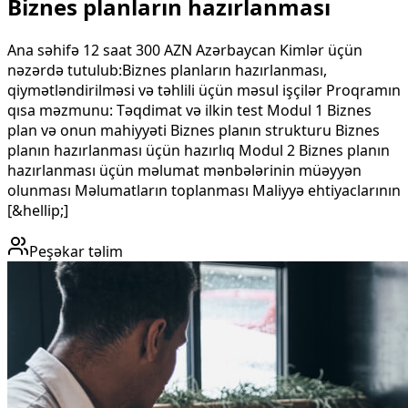
Biznes planların hazırlanması
Ana səhifə 12 saat 300 AZN Azərbaycan Kimlər üçün
nəzərdə tutulub:Biznes planların hazırlanması,
qiymətləndirilməsi və təhlili üçün məsul işçilər Proqramın
qısa məzmunu: Təqdimat və ilkin test Modul 1 Biznes
plan və onun mahiyyəti Biznes planın strukturu Biznes
planın hazırlanması üçün hazırlıq Modul 2 Biznes planın
hazırlanması üçün məlumat mənbələrinin müəyyən
olunması Məlumatların toplanması Maliyyə ehtiyaclarının
[&hellip;]
Peşəkar təlim