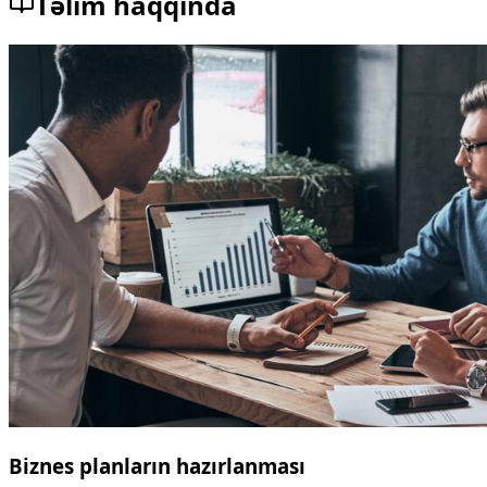
Təlim haqqında
Biznes planların hazırlanması