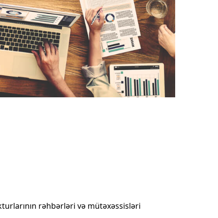
kturlarının rəhbərləri və mütəxəssisləri