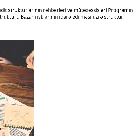
dit strukturlarının rəhbərləri və mütəxəssisləri Proqramın
strukturu Bazar risklərinin idarə edilməsi üzrə struktur