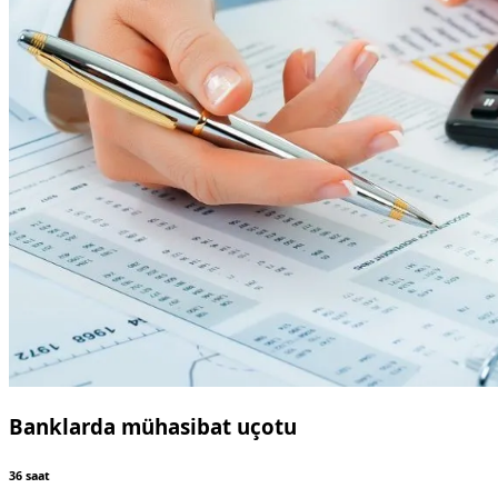
Banklarda mühasibat uçotu
36 saat