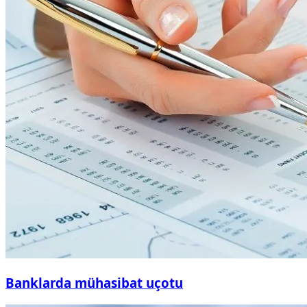
Banklarda mühasibat uçotu