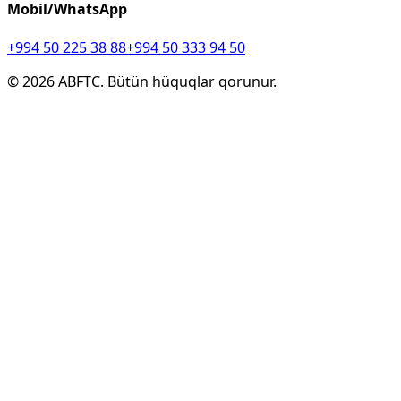
Mobil/WhatsApp
+994 50 225 38 88
+994 50 333 94 50
©
2026
ABFTC. Bütün hüquqlar qorunur.