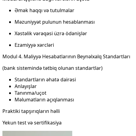
Əmək haqqı və tutulmalar
Məzuniyyət pulunun hesablanması
Xəstəlik vərəqəsi üzrə ödənişlər
Ezamiyyə xərcləri
Modul 4. Maliyyə Hesabatlarının Beynəlxalq Standartları
(bank sistemində tətbiq olunan standartlar)
Standartların əhatə dairəsi
Anlayışlar
Tanınma/uçot
Məlumatların açıqlanması
Praktiki tapşırıqların həlli
Yekun test və sertifikasiya