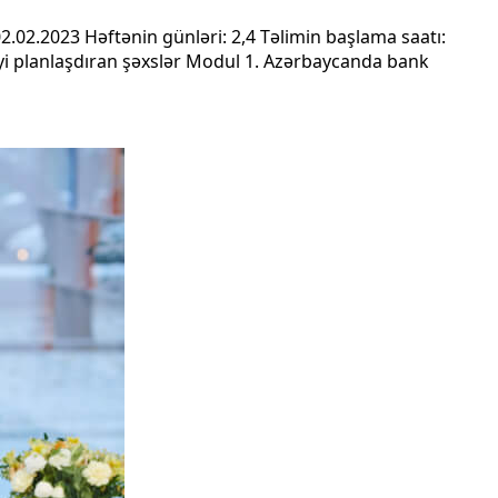
2.02.2023 Həftənin günləri: 2,4 Təlimin başlama saatı:
yi planlaşdıran şəxslər Modul 1. Azərbaycanda bank