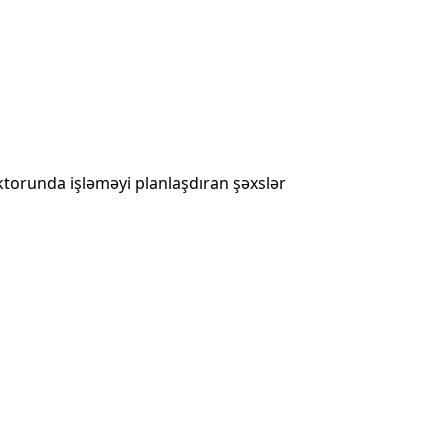
ktorunda işləməyi planlaşdıran şəxslər