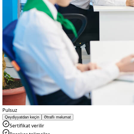
Pulsuz
Qeydiyyatdan keçin
Ətraflı məlumat
Sertifikat verilir