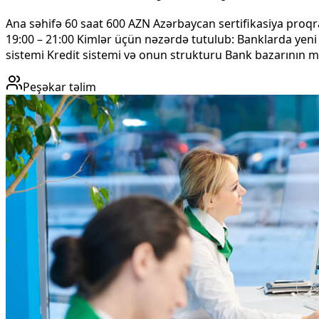
Ana səhifə 60 saat 600 AZN Azərbaycan sertifikasiya proqram
19:00 – 21:00 Kimlər üçün nəzərdə tutulub: Banklarda yen
sistemi Kredit sistemi və onun strukturu Bank bazarının m
Peşəkar təlim