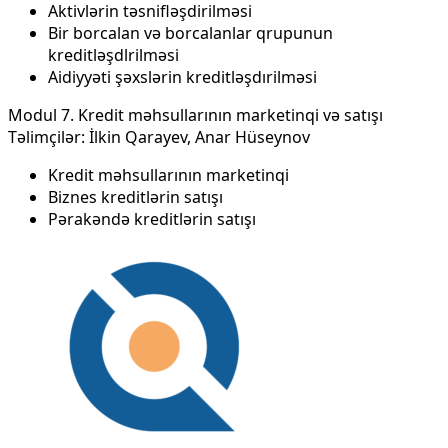
Aktivlərin təsnifləşdirilməsi
Bir borcalan və borcalanlar qrupunun
kreditləşdlrilməsi
Aidiyyəti şəxslərin kreditləşdırilməsi
Modul 7. Kredit məhsullarının marketinqi və satışı
Təlimçilər: İlkin Qarayev, Anar Hüseynov
Kredit məhsullarının marketinqi
Biznes kreditlərin satışı
Pərakəndə kreditlərin satışı