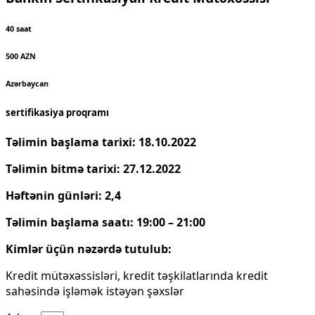
40 saat
500 AZN
Azərbaycan
sertifikasiya proqramı
Təlimin başlama tarixi: 18.10.2022
Təlimin bitmə tarixi: 27.12.2022
Həftənin günləri: 2,4
Təlimin başlama saatı: 19:00 – 21:00
Kimlər üçün nəzərdə tutulub:
Kredit mütəxəssisləri, kredit təşkilatlarında kredit
sahəsində işləmək istəyən şəxslər