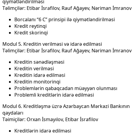
qiymətləndirilməsi
Təlimçilər: Etibar İsrafilov, Rauf Ağayev, Nəriman İmranov
Borcalanı “6 C” prinsipi ilə qiymətləndirilməsi
Kredit reytinqi
Kredit skorinqi
Modul 5. Kreditin verilməsi və idarə edilməsi
Təlimçilər: Etibar İsrafilov, Rauf Ağayev, Nəriman İmranov
Kreditin sənədləşməsi
Kreditin verilməsi
Kreditin idarə edilməsi
Kreditin monitorinqi
Problemlərin qabaqcadan müəyyən olunması
Problemli kreditlərin idarə edilməsi
Modul 6. Kreditləşmə üzrə Azərbaycan Mərkəzi Bankının
qaydaları
Təimiçilər: Orxan İsmayılov, Etibar İsrafilov
Kreditlərin idarə edilməsi