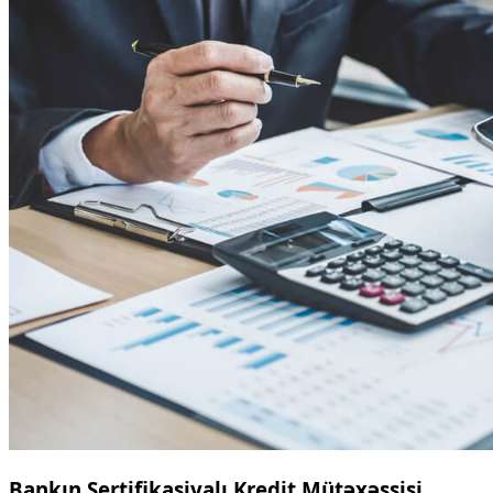
Bankın Sertifikasiyalı Kredit Mütəxəssisi