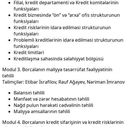
Filial, kredit departamenti və Kredit komitələrinin
funksiyaları
Kredit biznesində “ön” və “arxa” ofis strukturunun
funksiyaları
Kredit risklərinin idarə edilməsi strukturunun
funksiyaları
Problemli kreditlərinin idarə edilməsi strukturunun
funksiyaları
Kredit limitləri
Kreditləşmə sahəsində səlahiyyət bölgüsü
Modul 3. Borcalanın maliyyə təsərrüfat fəaliyyətinin
təhlili
Təlimçilər: Etibar İsrafilov, Rauf Ağayev, Nəriman İmranov
Balansın təhlili
Mənfəət və zərər hesabatının təhlili
Nağd pulun hərəkəti cədvəlinin təhlili
Maliyyə əmsallarının təhlili
Modul 4. Borcalanın kredit sifarişinin və kredit risklərinin