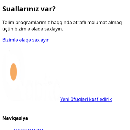
Suallarınız var?
Təlim proqramlarımız haqqında ətraflı məlumat almaq
üçün bizimlə əlaqə saxlayın.
Bizimlə əlaqə saxlayın
Yeni üfüqləri kəşf edirik
Naviqasiya