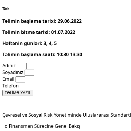
Türk
Təlimin başlama tarixi: 29.06.2022
Təlimin bitmə tarixi: 01.07.2022
Həftənin günləri: 3, 4, 5
Təlimin başlama saatı: 10:30-13:30
Adınız
Soyadınız
Email
Telefon
TƏLİMƏ YAZIL
Çevresel ve Sosyal Risk Yönetiminde Uluslararası Standart
o Finansman Sürecine Genel Bakış