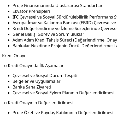
Proje Finansmanında Uluslararası Standartlar
Ekvator Prensipleri
IFC Çevresel ve Sosyal Sürdürülebilirlik Performans S
Avrupa İmar ve Kalkınma Bankası (EBRD) Çevresel ve 
Kredi Değerlendirme ve İzleme Süreçlerinde Çevres
Genel Bakış, Görev ve Sorumluluklar
Adım Adım Kredi Tahsis Süreci (Değerlendirme, Onay
Bankalar Nezdinde Projenin Öncül Değerlendirmesi ve
Kredi Onayı
o Kredi Onayında İlk Aşamalar
Çevresel ve Sosyal Durum Tespiti
Belgeler ve Uygulamalar
Banka Saha Ziyareti
Çevresel ve Sosyal Eylem Planının Değerlendirilmesi
o Kredi Onayının Değerlendirilmesi
Proje Özeti ve Paydaş Katılımının Değerlendirilmesi