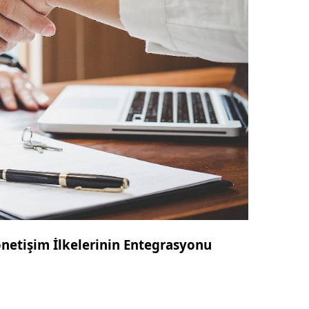
önetişim İlkelerinin Entegrasyonu