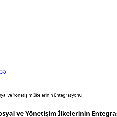
AQƏ
syal ve Yönetişim İlkelerinin Entegrasyonu
osyal ve Yönetişim İlkelerinin Entegr