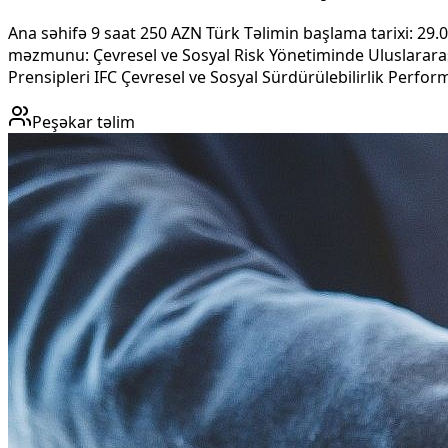
Ana səhifə 9 saat 250 AZN Türk Təlimin başlama tarixi: 29.0
məzmunu: Çevresel ve Sosyal Risk Yönetiminde Uluslarara
Prensipleri IFC Çevresel ve Sosyal Sürdürülebilirlik Perfor
Peşəkar təlim