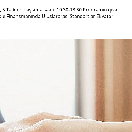
4, 5 Təlimin başlama saatı: 10:30-13:30 Proqramın qısa
je Finansmanında Uluslararası Standartlar Ekvator