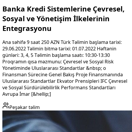
Banka Kredi Sistemlerine Çevresel,
Sosyal ve Yönetişim İlkelerinin
Entegrasyonu
Ana səhifə 9 saat 250 AZN Türk Təlimin başlama tarixi:
29.06.2022 Təlimin bitmə tarixi: 01.07.2022 Həftənin
günləri: 3, 4, 5 Təlimin başlama saatı: 10:30-13:30
Proqramın qısa məzmunu: Çevresel ve Sosyal Risk
Yönetiminde Uluslararası Standartlar &nbsp; o
Finansman Sürecine Genel Bakış Proje Finansmanında
Uluslararası Standartlar Ekvator Prensipleri IFC Çevresel
ve Sosyal Sürdürülebilirlik Performans Standartları
Avrupa İmar [&hellip;]
Peşəkar təlim