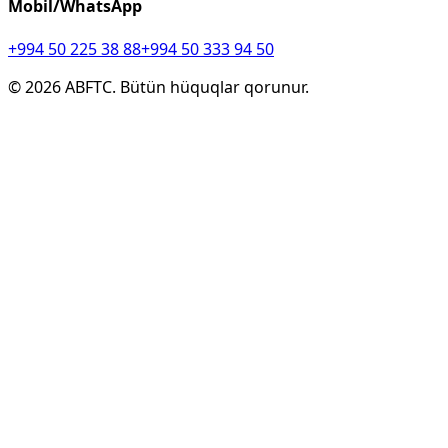
Mobil/WhatsApp
+994 50 225 38 88
+994 50 333 94 50
©
2026
ABFTC. Bütün hüquqlar qorunur.