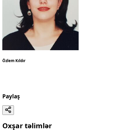
Özlem Kıldır
Paylaş
Oxşar təlimlər