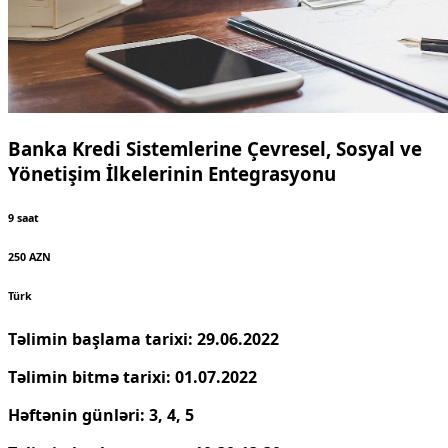
Banka Kredi Sistemlerine Çevresel, Sosyal ve
Yönetişim İlkelerinin Entegrasyonu
9 saat
250 AZN
Türk
Təlimin başlama tarixi: 29.06.2022
Təlimin bitmə tarixi: 01.07.2022
Həftənin günləri: 3, 4, 5