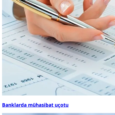
Banklarda mühasibat uçotu