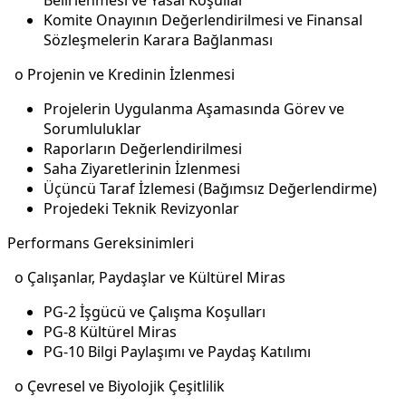
Belirlenmesi ve Yasal Koşullar
Komite Onayının Değerlendirilmesi ve Finansal
Sözleşmelerin Karara Bağlanması
o Projenin ve Kredinin İzlenmesi
Projelerin Uygulanma Aşamasında Görev ve
Sorumluluklar
Raporların Değerlendirilmesi
Saha Ziyaretlerinin İzlenmesi
Üçüncü Taraf İzlemesi (Bağımsız Değerlendirme)
Projedeki Teknik Revizyonlar
Performans Gereksinimleri
o Çalışanlar, Paydaşlar ve Kültürel Miras
PG-2 İşgücü ve Çalışma Koşulları
PG-8 Kültürel Miras
PG-10 Bilgi Paylaşımı ve Paydaş Katılımı
o Çevresel ve Biyolojik Çeşitlilik