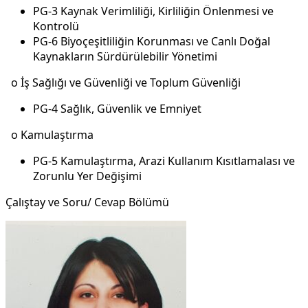
PG-3 Kaynak Verimliliği, Kirliliğin Önlenmesi ve
Kontrolü
PG-6 Biyoçeşitliliğin Korunması ve Canlı Doğal
Kaynakların Sürdürülebilir Yönetimi
o İş Sağlığı ve Güvenliği ve Toplum Güvenliği
PG-4 Sağlık, Güvenlik ve Emniyet
o Kamulaştırma
PG-5 Kamulaştırma, Arazi Kullanım Kısıtlamalası ve
Zorunlu Yer Değişimi
Çalıştay ve Soru/ Cevap Bölümü