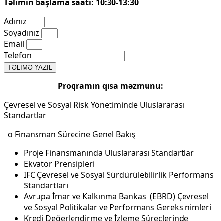
Təlimin başlama saatı: 10:30-13:30
Adınız
Soyadınız
Email
Telefon
TƏLİMƏ YAZIL
Proqramın qısa məzmunu:
Çevresel ve Sosyal Risk Yönetiminde Uluslararası
Standartlar
o Finansman Sürecine Genel Bakış
Proje Finansmanında Uluslararası Standartlar
Ekvator Prensipleri
IFC Çevresel ve Sosyal Sürdürülebilirlik Performans
Standartları
Avrupa İmar ve Kalkınma Bankası (EBRD) Çevresel
ve Sosyal Politikalar ve Performans Gereksinimleri
Kredi Değerlendirme ve İzleme Süreçlerinde