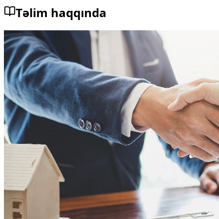
Təlim haqqında