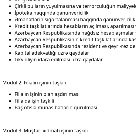
Çirkli pulların yuyulmasına və terrorçuluğun maliyyəl
İpoteka haqqında qanunvericilik
Əmanətlərin sığortalanması haqqında qanunvericilik
Kredit təşkilatlarında hesabların açılması, aparılması
Azərbaycan Respublikasında nağdsız hesablaşmalar v
Azərbaycan Respublikasının kredit təşkilatlarında kass
Azərbaycan Respublikasında rezident və qeyri-reziden
Kapital adekvatlığı üzrə qaydalar
Likvidliyin idarə edilməsi üzrə qaydalar
Modul 2. Filialın işinin təşkili
Filialın işinin planlaşdırılması
Filialda işin təşkili
Baş ofislə münasibətlərin qurulması
Modul 3. Müştəri xidməti işinin təşkili