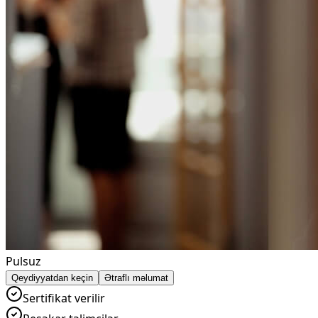
Pulsuz
Qeydiyyatdan keçin
Ətraflı məlumat
Sertifikat verilir