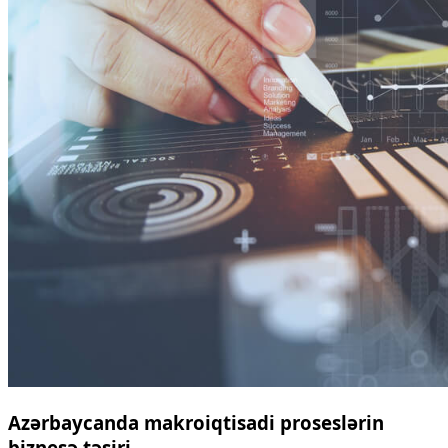
Azərbaycanda makroiqtisadi proseslərin
biznesə təsiri