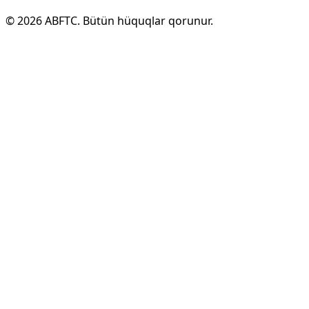
©
2026
ABFTC. Bütün hüquqlar qorunur.