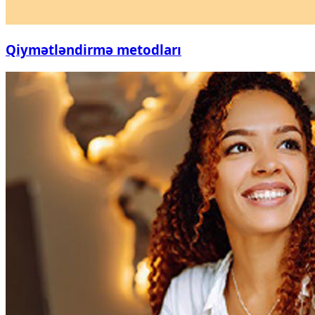
Qiymətləndirmə metodları