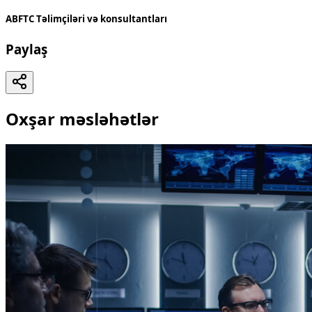
ABFTC Təlimçiləri və konsultantları
Paylaş
Oxşar məsləhətlər