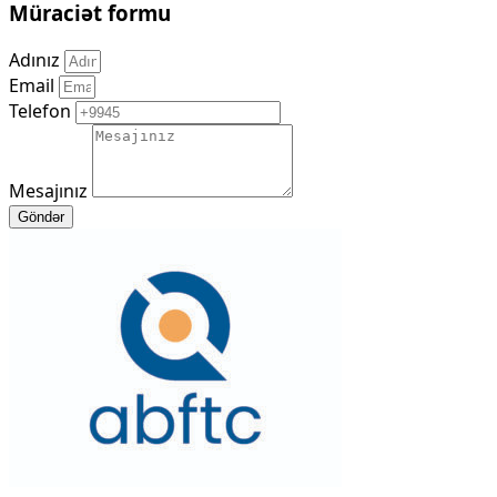
Müraciət formu
Adınız
Email
Telefon
Mesajınız
Göndər