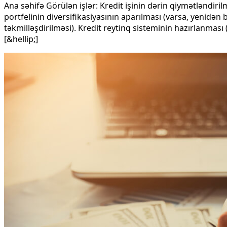
Ana səhifə Görülən işlər: Kredit işinin dərin qiymətləndiri
portfelinin diversifikasiyasının aparılması (varsa, yenidən
təkmilləşdirilməsi). Kredit reytinq sisteminin hazırlanması
[&hellip;]