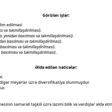
Görülən işlər:
dim edilməsi
ı və təkmilləşdirilməsi)
.
a, yenidən baxılması və təkmilləşdirilməsi)
.
dən baxılması və təkmilləşdirilməsi)
.
baxılması və təkmilləşdirilməsi)
.
 baxılması və təkmilləşdirilməsi)
.
Əldə edilən nəticələr:
r.
 digər meyarlar üzrə diversifikasiya olunmuşdur.
ur.
esinin səmərəli təşkili üzrə lazımi bilik və vərdişlər əldə etmi