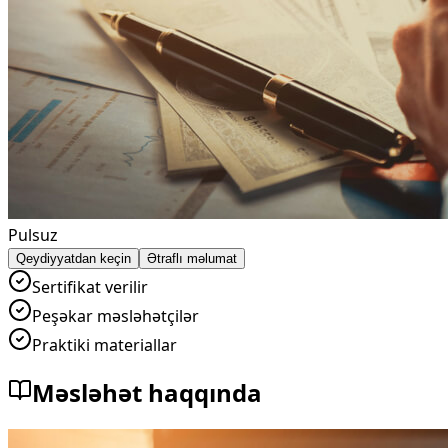
Pulsuz
Qeydiyyatdan keçin
Ətraflı məlumat
Sertifikat verilir
Peşəkar məsləhətçilər
Praktiki materiallar
Məsləhət haqqında