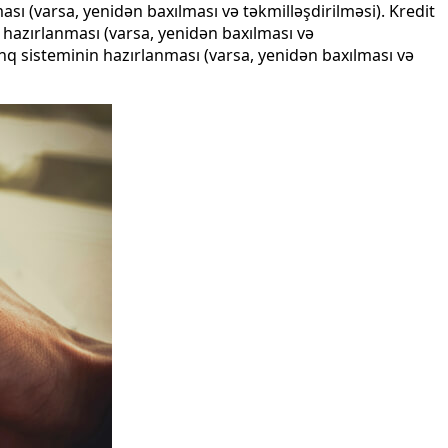
ası (varsa, yenidən baxılması və təkmilləşdirilməsi). Kredit
n hazırlanması (varsa, yenidən baxılması və
rinq sisteminin hazırlanması (varsa, yenidən baxılması və