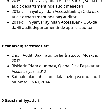
2015-ci ilin fevral ayından AccessBank QSC-də daxili
audit departamentində audit meneceri
2013-ci ilin iyul ayından AccessBank QSC-də daxili
audit departamentində baş auditor
2011-ci ilin yanvar ayından AccessBank QSC-də
daxili audit departamentində aparıcı auditor
Beynəlxalq sertifikatlar:
Daxili Audit, Daxili auditorlar İnstitutu, Moskva,
2012
Risklərin İdarə olunması, Qlobal Risk Peşəkarları
Assosiasiyası, 2012
Satınalmalar sahəsində dələduzluq və onun audit
olunması, BƏƏ, 2014
Xüsusi nailiyyətləri: