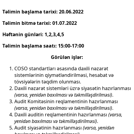
Təlimin başlama tarixi: 20.06.2022
Təlimin bitmə tarixi: 01.07.2022
Həftənin günləri: 1,2,3,4,5
Təlimin başlama saatı: 15:00-17:00
Görülən işlər:
COSO standartları əsasında daxili nəzarət
sistemlərinin qiymətləndirilməsi, hesabat və
tövsiyələrin təqdim olunması.
Daxili nəzarət sistemləri üzrə siyasətin hazırlanması
(varsa, yenidən baxılması və təkmilləşdirilməsi)
.
Audit Komitəsinin reqlamentinin hazırlanması
(varsa, yenidən baxılması və təkmilləşdirilməsi)
.
Daxili auditin reqlamentinin hazırlanması
(varsa,
yenidən baxılması və təkmilləşdirilməsi)
.
Audit siyasətinin hazırlanması
(varsa, yenidən