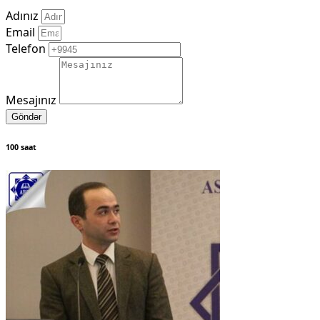
Adınız
Email
Telefon
Mesajınız
Göndər
100 saat