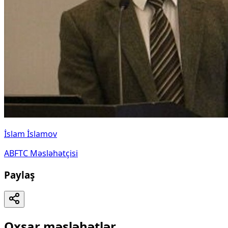
İslam İslamov
ABFTC Məsləhətçisi
Paylaş
Oxşar məsləhətlər