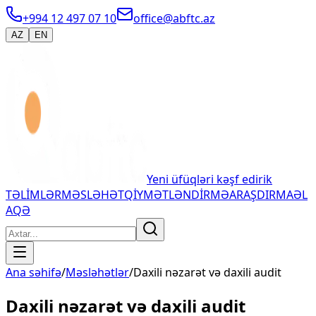
+994 12 497 07 10
office@abftc.az
AZ
EN
Yeni üfüqləri kəşf edirik
TƏLİMLƏR
MƏSLƏHƏT
QİYMƏTLƏNDİRMƏ
ARAŞDIRMA
ƏL
AQƏ
Ana səhifə
/
Məsləhətlər
/
Daxili nəzarət və daxili audit
Daxili nəzarət və daxili audit