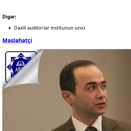
Digər:
Daxili auditorlar institunun üzvü
Məsləhətçi